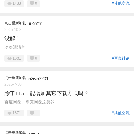
1433
0
#其他交流
点击重新加载
AK007
2025-10-3
没解！
冷冷清清的
1381
0
#写真讨论
点击重新加载
52iv53231
2025-7-30
除了115，能增加其它下载方式吗？
百度网盘、夸克网盘之类的
1871
1
#其他交流
点击重新加载
syiori