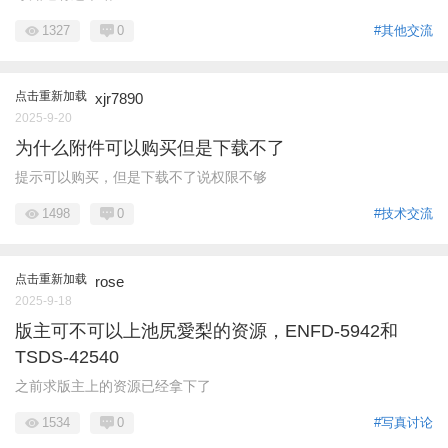
1327
0
#其他交流
点击重新加载
xjr7890
2025-9-20
为什么附件可以购买但是下载不了
提示可以购买，但是下载不了说权限不够
1498
0
#技术交流
点击重新加载
rose
2025-9-18
版主可不可以上池尻愛梨的资源，ENFD-5942和
TSDS-42540
之前求版主上的资源已经拿下了
1534
0
#写真讨论