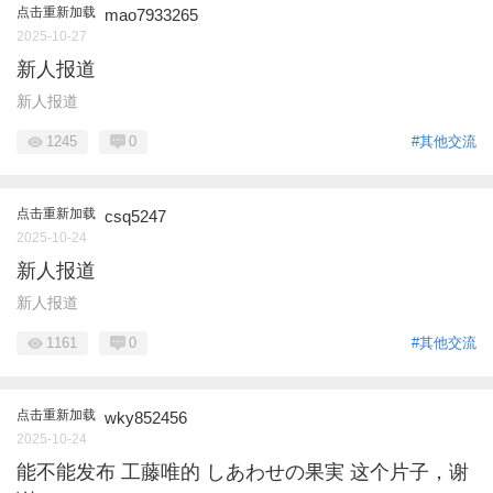
点击重新加载
mao7933265
2025-10-27
新人报道
新人报道
1245
0
#其他交流
点击重新加载
csq5247
2025-10-24
新人报道
新人报道
1161
0
#其他交流
点击重新加载
wky852456
2025-10-24
能不能发布 工藤唯的 しあわせの果実 这个片子，谢