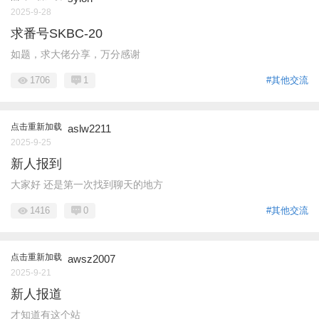
2025-9-28
求番号SKBC-20
如题，求大佬分享，万分感谢
1706
1
#其他交流
点击重新加载
aslw2211
2025-9-25
新人报到
大家好 还是第一次找到聊天的地方
1416
0
#其他交流
点击重新加载
awsz2007
2025-9-21
新人报道
才知道有这个站