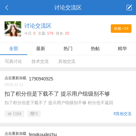
讨论交流区
讨论交流区
收藏
+19
今日:
0
主题:
179
排名:
25
全部
最新
热门
热帖
精华
写真讨论
技术交流
其他交流
点击重新加载
1790940925
2025-11-11
扣了积分但是下载不了 提示用户组级别不够
扣了积分但是下载不了 提示用户组级别不够 积分也不返回
1164
0
#其他交流
点击重新加载
fengkoudezhu