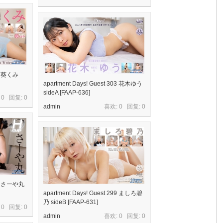
04 葵くみ
apartment Days! Guest 303 花木ゆう
sideA [FAAP-636]
 0 回复:
0
admin
喜欢: 0 回复:
0
300 さーや丸
apartment Days! Guest 299 ましろ碧
乃 sideB [FAAP-631]
 0 回复:
0
admin
喜欢: 0 回复:
0