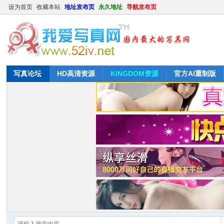
设为首页
收藏本站
地址发布页
永久地址
导航发布页
写真论坛
HD高清资源
KINGDOM资源
官方AI重制版