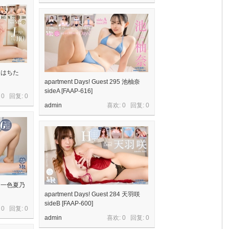
91 はちた
apartment Days! Guest 295 池柚奈
sideA [FAAP-616]
 0 回复:
0
admin
喜欢: 0 回复:
0
286 一色夏乃
apartment Days! Guest 284 天羽咲
sideB [FAAP-600]
 0 回复:
0
admin
喜欢: 0 回复:
0