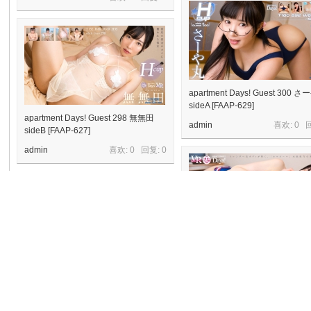
apartment Days! Guest 300 
sideA [FAAP-629]
apartment Days! Guest 298 無無田
admin
喜欢: 0 
sideB [FAAP-627]
admin
喜欢: 0 回复:
0
apartment Days! Guest 299 
だ sideA [FAAP-623]
はじめてのVR、はじめてのわたし。
admin
喜欢: 0 
王子妃 [FAPRO-118]
admin
喜欢: 0 回复:
0