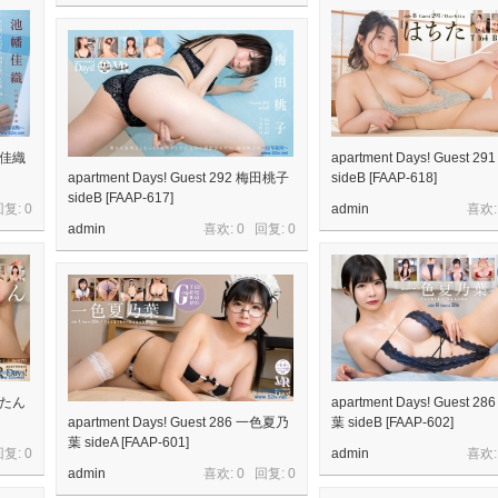
池幡佳織
apartment Days! Guest 2
apartment Days! Guest 292 梅田桃子
sideB [FAAP-618]
sideB [FAAP-617]
回复:
0
admin
喜欢:
admin
喜欢: 0 回复:
0
ばにたん
apartment Days! Guest 
apartment Days! Guest 286 一色夏乃
葉 sideB [FAAP-602]
葉 sideA [FAAP-601]
回复:
0
admin
喜欢:
admin
喜欢: 0 回复:
0