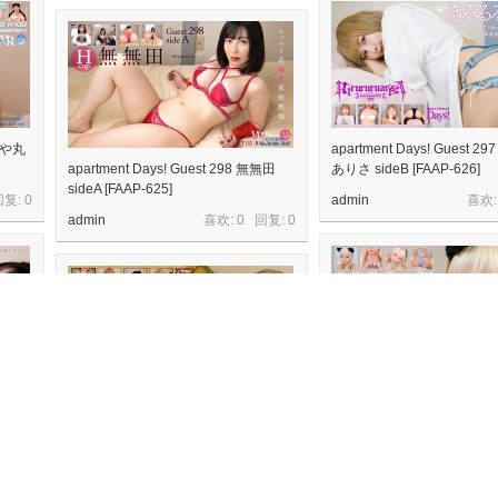
さーや丸
apartment Days! Guest 
apartment Days! Guest 298 無無田
ありさ sideB [FAAP-626]
sideA [FAAP-625]
回复:
0
admin
喜欢:
admin
喜欢: 0 回复:
0
蒼井める
apartment Days! Guest 
apartment Days! Guest 297 きるるる
乃sideA [FAAP-628]
ありさ sideA [FAAP-621]
回复:
0
admin
喜欢:
admin
喜欢: 0 回复:
0