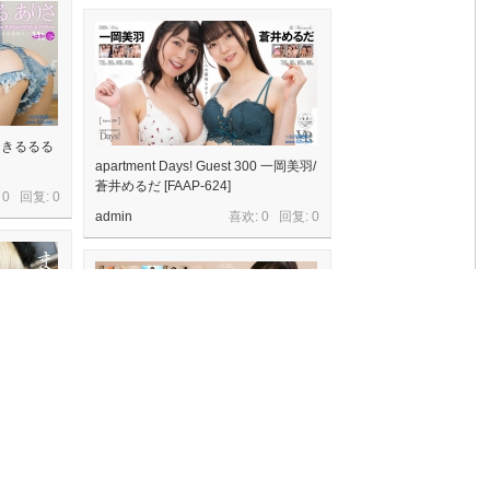
297 きるるる
apartment Days! Guest 300 一岡美羽/
蒼井めるだ [FAAP-624]
 0 回复:
0
admin
喜欢: 0 回复:
0
299 ましろ碧
apartment Days! Guest 298 一岡美羽
sideA [FAAP-622]
 0 回复:
0
admin
喜欢: 0 回复:
0