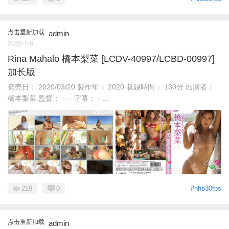
点击重新加载
admin
2026-7-8
Rina Mahalo 橋本梨菜 [LCDV-40997/LCBD-00997]
加长版
発売日： 2020/03/20 製作年： 2020 収録時間： 130分 出演者：
橋本梨菜 監督： ---- 字幕： - ...
219
0
#hhb30fps
点击重新加载
admin