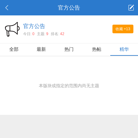
官方公告
官方公告
收藏
+13
今日:
0
主题:
9
排名:
42
全部
最新
热门
热帖
精华
本版块或指定的范围内尚无主题