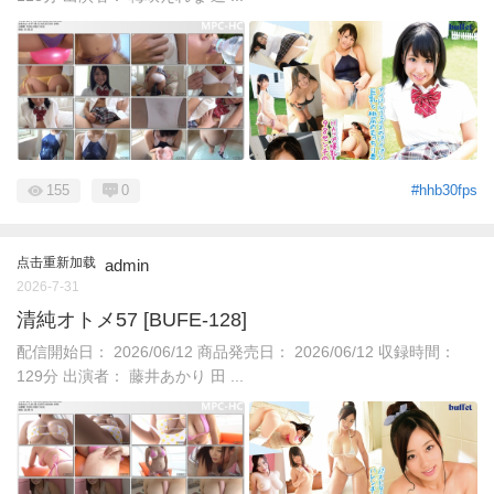
155
0
#hhb30fps
点击重新加载
admin
2026-7-31
清純オトメ57 [BUFE-128]
配信開始日： 2026/06/12 商品発売日： 2026/06/12 収録時間：
129分 出演者： 藤井あかり 田 ...