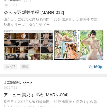
admin
2026-7-31
ゆらら夢 坂井美桜 [MARR-012]
発売日： 2026/07/29 収録時間： 80分 出演者： 坂井美桜 監督：
BAB シリーズ： ゆらら夢 メー ...
497
0
#hhb30fps
点击重新加载
admin
2026-7-31
アニュー 美乃すずめ [MARN-004]
発売日： 2026/07/29 収録時間： 80分 出演者： 美乃すずめ 監
督： BAB シリーズ： アニュー メ ...