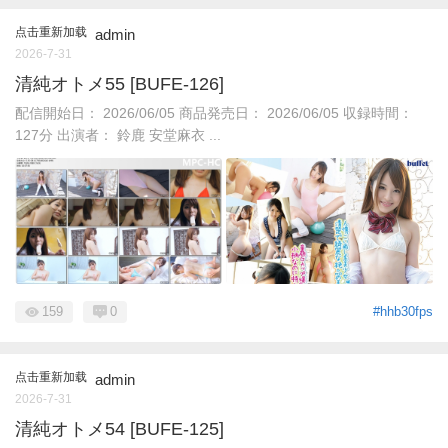
点击重新加载
admin
2026-7-31
清純オトメ55 [BUFE-126]
配信開始日： 2026/06/05 商品発売日： 2026/06/05 収録時間：
127分 出演者： 鈴鹿 安堂麻衣 ...
159
0
#hhb30fps
点击重新加载
admin
2026-7-31
清純オトメ54 [BUFE-125]