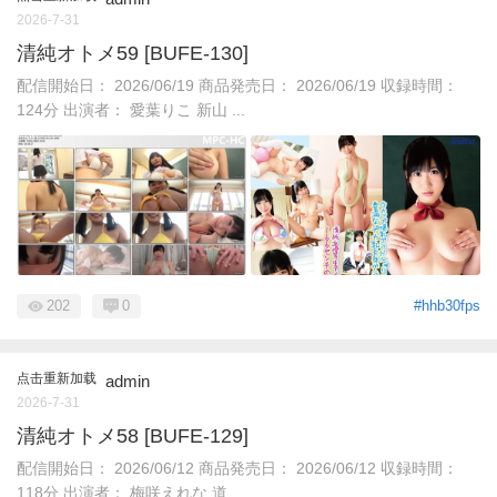
2026-7-31
清純オトメ59 [BUFE-130]
配信開始日： 2026/06/19 商品発売日： 2026/06/19 収録時間：
124分 出演者： 愛葉りこ 新山 ...
202
0
#hhb30fps
点击重新加载
admin
2026-7-31
清純オトメ58 [BUFE-129]
配信開始日： 2026/06/12 商品発売日： 2026/06/12 収録時間：
118分 出演者： 梅咲えれな 道 ...