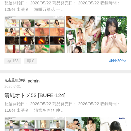
配信開始日： 2026/05/22 商品発売日： 2026/05/22 収録時間：
125分 出演者： 海咲万菜花 一 ...
158
0
#hhb30fps
点击重新加载
admin
2026-7-31
清純オトメ53 [BUFE-124]
配信開始日： 2026/05/22 商品発売日： 2026/05/22 収録時間：
118分 出演者： 清宮あさひ 仲 ...