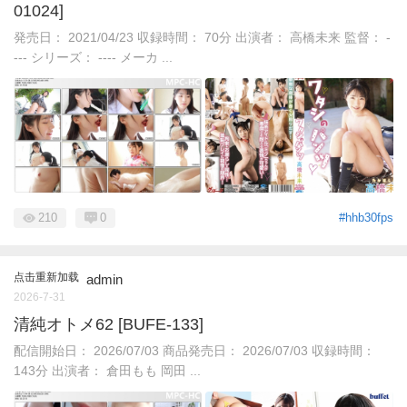
01024]
発売日： 2021/04/23 収録時間： 70分 出演者： 高橋未来 監督： -
--- シリーズ： ---- メーカ ...
210
0
#hhb30fps
点击重新加载
admin
2026-7-31
清純オトメ62 [BUFE-133]
配信開始日： 2026/07/03 商品発売日： 2026/07/03 収録時間：
143分 出演者： 倉田もも 岡田 ...