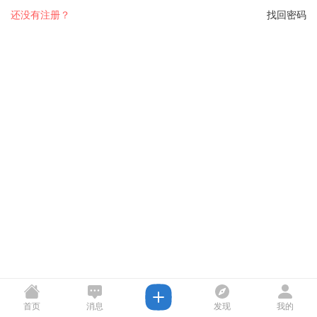
还没有注册？
找回密码
首页
消息
发现
我的