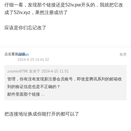
仔细一看，发现那个链接还是52iv.pw开头的，我就把它改
成了52iv.xyz，果然注册成功了
应该是你们忘记改了
点击重新加载
admin
板凳
2024-4-15 14:41:32
zoumin8796 发表于 2024-4-15 11:51
管理，你有没有发现新注册会员账号，即使是腾讯系列的邮箱收
到的验证信息也是不正确的？
邮件里面那个链接 ...
把连接地址换成你能打开的都可以了