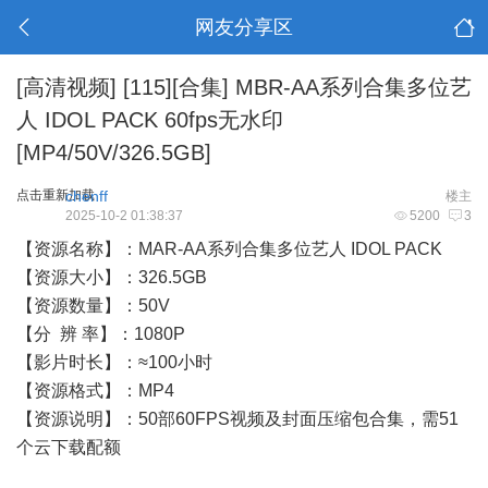
网友分享区
[高清视频]
[115][合集] MBR-AA系列合集多位艺
人 IDOL PACK 60fps无水印
[MP4/50V/326.5GB]
点击重新加载
chenff
楼主
2025-10-2 01:38:37
5200
3
【资源名称】：MAR-AA系列合集多位艺人 IDOL PACK
【资源大小】：326.5GB
【资源数量】：50V
【分 辨 率】：1080P
【影片时长】：≈100小时
【资源格式】：MP4
【资源说明】：50部60FPS视频及封面压缩包合集，需51
个云下载配额