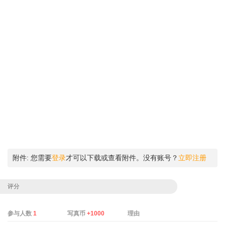
附件:
您需要
登录
才可以下载或查看附件。没有账号？
立即注册
评分
参与人数
1
写真币
+1000
理由