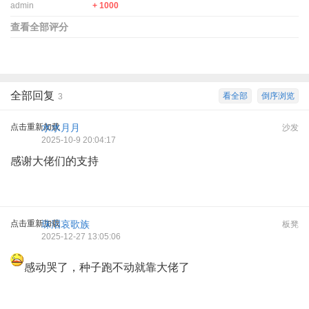
admin
+ 1000
查看全部评分
全部回复
看全部
倒序浏览
3
点击重新加载
水水月月
沙发
2025-10-9 20:04:17
感谢大佬们的支持
点击重新加载
珠泪哀歌族
板凳
2025-12-27 13:05:06
感动哭了，种子跑不动就靠大佬了