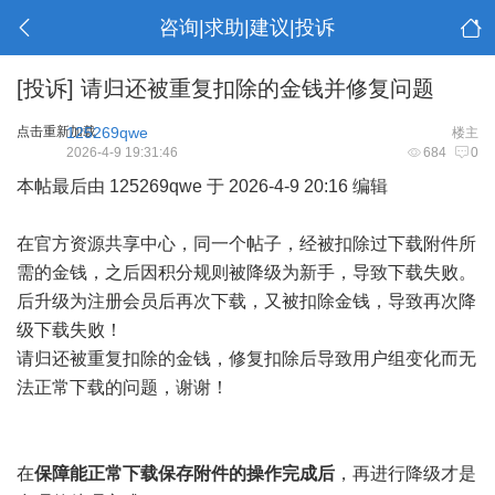
咨询|求助|建议|投诉
[投诉]
请归还被重复扣除的金钱并修复问题
点击重新加载
125269qwe
楼主
2026-4-9 19:31:46
684
0
本帖最后由 125269qwe 于 2026-4-9 20:16 编辑
在官方资源共享中心，同一个帖子，经被扣除过下载附件所
需的金钱，之后因积分规则被降级为新手，导致下载失败。
后升级为注册会员后再次下载，又被扣除金钱，导致再次降
级下载失败！
请归还被重复扣除的金钱，修复扣除后导致用户组变化而无
法正常下载的问题，谢谢！
在
保障能正常下载保存附件的操作完成后
，再进行降级才是