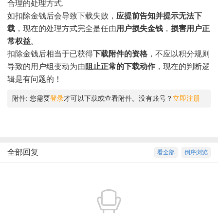
合理的处理方式.
如扣除金钱后会导致下载失败，
应提前告知并提示无法下
载
，现在的处理方式完全是任由
用户损失金钱
，
损害用户正
常权益
。
扣除金钱后相当于已获得
下载附件的资格
，不应以积分规则
导致的用户组变动为由
阻止正常的下载动作
，现在的判断逻
辑是有问题的！
附件:
您需要
登录
才可以下载或查看附件。没有账号？
立即注册
全部回复
看全部
倒序浏览