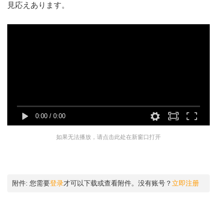
見応えあります。
0:00
/
0:00
如果无法播放，请点击此处在新窗口打开
附件:
您需要
登录
才可以下载或查看附件。没有账号？
立即注册