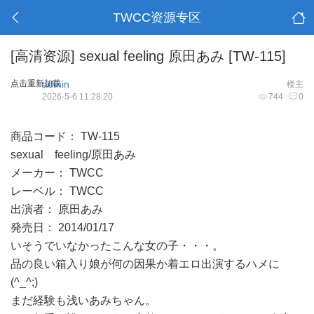
TWCC资源专区
[高清资源]
sexual feeling 原田あみ [TW-115]
点击重新加载
admin
楼主
2026-5-6 11:28:20
744
0
商品コード： TW-115
sexual feeling/原田あみ
メーカー： TWCC
レーベル： TWCC
出演者： 原田あみ
発売日： 2014/01/17
いそうでいなかったこんな女の子・・・。
品の良い箱入り娘が何の因果か着エロ出演するハメに
(^_^;)
まだ経験も浅いあみちゃん。