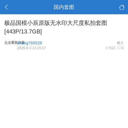
国内套图
极品国模小辰原版无水印大尺度私拍套图
[443P/13.7GB]
点击重新加载
zhang760528
楼主
2026-6-2 14:15:17
512
0