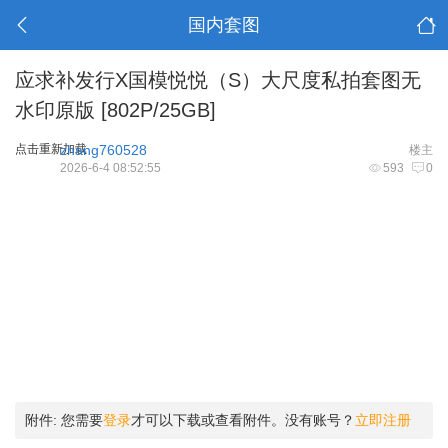
国内套图
应求补发行X国模悦悦（S）大尺度私拍套图无
水印原版 [802P/25GB]
点击重新加载
zhang760528
楼主
2026-6-4 08:52:55
593
0
附件:
您需要
登录
才可以下载或查看附件。没有账号？
立即注册