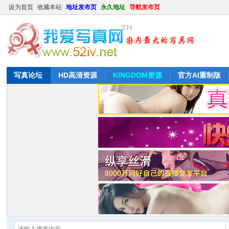
设为首页
收藏本站
地址发布页
永久地址
导航发布页
写真论坛
HD高清资源
KINGDOM资源
官方AI重制版