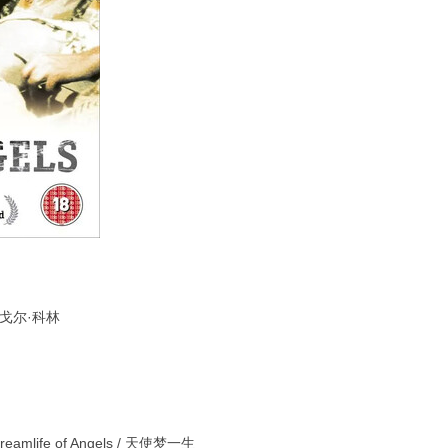
莱戈尔·科林
mlife of Angels / 天使梦一生