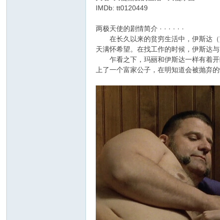
IMDb: tt0120449
两极天使的剧情简介 · · · · · ·
在长久以来的贫穷生活中，伊斯达（艾洛迪
天满怀希望。在找工作的时候，伊斯达与名叫
乍看之下，玛丽和伊斯达一样有着开朗
上了一个富家公子，在明知道会被抛弃的