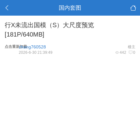
国内套图
行X未流出国模（S）大尺度预览
[181P/640MB]
点击重新加载
zhang760528
楼主
2026-6-30 21:39:49
442
0