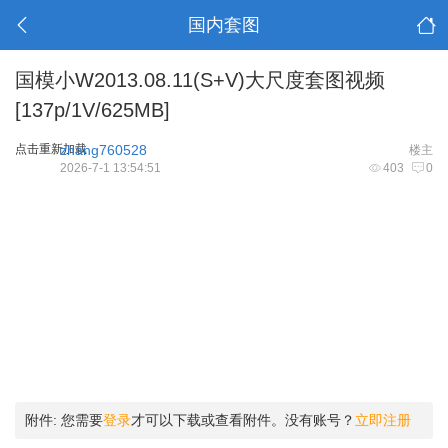
国内套图
国模小W2013.08.11(S+V)大尺度套图视频
[137p/1V/625MB]
点击重新加载
zhang760528
楼主
2026-7-1 13:54:51
403
0
附件:
您需要
登录
才可以下载或查看附件。没有账号？
立即注册