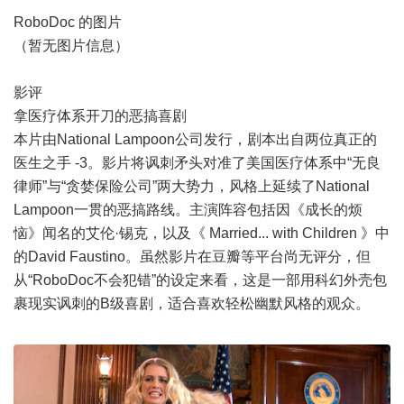
RoboDoc 的图片
（暂无图片信息）
影评
拿医疗体系开刀的恶搞喜剧
本片由National Lampoon公司发行，剧本出自两位真正的
医生之手 -3。影片将讽刺矛头对准了美国医疗体系中“无良
律师”与“贪婪保险公司”两大势力，风格上延续了National
Lampoon一贯的恶搞路线。主演阵容包括因《成长的烦
恼》闻名的艾伦·锡克，以及《 Married... with Children 》中
的David Faustino。虽然影片在豆瓣等平台尚无评分，但
从“RoboDoc不会犯错”的设定来看，这是一部用科幻外壳包
裹现实讽刺的B级喜剧，适合喜欢轻松幽默风格的观众。