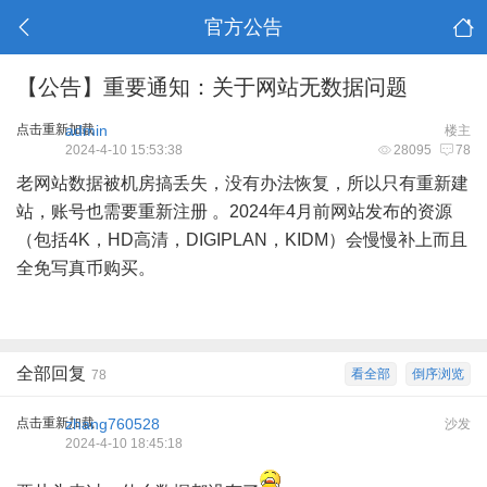
官方公告
【公告】重要通知：关于网站无数据问题
点击重新加载
admin
楼主
2024-4-10 15:53:38
28095
78
老网站数据被机房搞丢失，没有办法恢复，所以只有重新建
站，账号也需要重新注册 。2024年4月前网站发布的资源
（包括4K，HD高清，DIGIPLAN，KIDM）会慢慢补上而且
全免写真币购买。
全部回复
看全部
倒序浏览
78
点击重新加载
zhang760528
沙发
2024-4-10 18:45:18