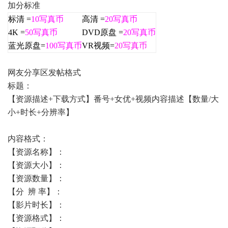
加分标准
标清 =
10写真币
高清 =
20写真币
4K =
50
写真币
DVD原盘 =
20写真币
蓝光原盘=
100
写真币
VR视频=
20写真币
网友分享区发帖格式
标题：
【资源描述+下载方式】番号+女优+视频内容描述【数量/大
小+时长+分辨率】
内容格式：
【资源名称】：
【资源大小】：
【资源数量】：
【分 辨 率】：
【影片时长】：
【资源格式】：