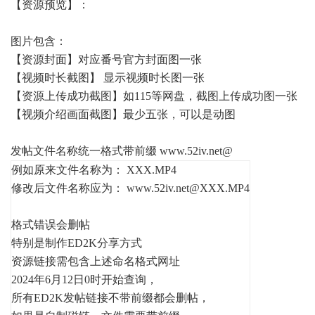
【资源预览】：
图片包含：
【资源封面】对应番号官方封面图一张
【视频时长截图】 显示视频时长图一张
【资源上传成功截图】如115等网盘，截图上传成功图一张
【视频介绍画面截图】最少五张，可以是动图
发帖文件名称统一格式带前缀
www.52iv.net
@
例如原来文件名称为： XXX.MP4
修改后文件名称应为：
www.52iv.net@XXX.MP4
格式错误会删帖
特别是制作ED2K分享方式
资源链接需包含上述命名格式网址
2024年6月12日0时开始查询，
所有ED2K发帖链接不带前缀都会删帖，