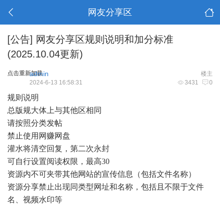
网友分享区
[公告]
网友分享区规则说明和加分标准
(2025.10.04更新)
点击重新加载
admin
楼主
2024-6-13 16:58:31
3431
0
规则说明
总版规大体上与其他区相同
请按照分类发帖
禁止使用网赚网盘
灌水将清空回复，第二次永封
可自行设置阅读权限，最高30
资源内不可夹带其他网站的宣传信息（包括文件名称）
资源分享禁止出现同类型网址和名称，包括且不限于文件
名、视频水印等