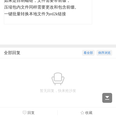
如果是自制磁链，文件需要带前缀，
压缩包内文件同样需要更改和包含前缀。
一键批量转换本地文件为ed2k链接
全部回复
看全部
倒序浏览
暂无回复，快来抢沙发
回复
收藏