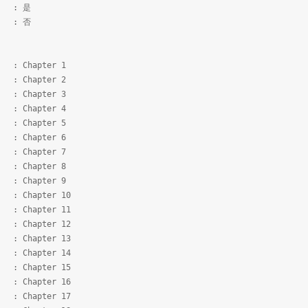
: 是
 否
hapter 1
hapter 2
hapter 3
hapter 4
hapter 5
hapter 6
hapter 7
hapter 8
hapter 9
hapter 10
hapter 11
hapter 12
hapter 13
hapter 14
hapter 15
hapter 16
hapter 17