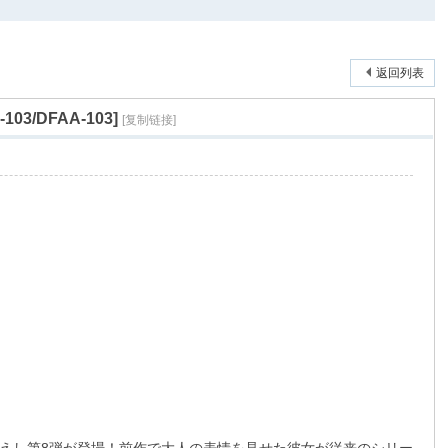
返回列表
03/DFAA-103]
[复制链接]