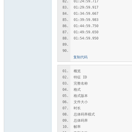
01:24:59.717 : C
01:29:59.917 : C
01:34:59.667 : C
01:39:59.983 : C
01:44:59.750 : C
01:49:59.650 : C
01:54:59.950 : C
复制代码
概览
特征 ID : 1860667045636
完整名称 : E:\完成\UFA
格式 : Mat
格式版本 : Ver
文件大小 : 34
时长 : 1 时
总体码率模式 : 动
总体码率 : 40.
帧率 : 60.0