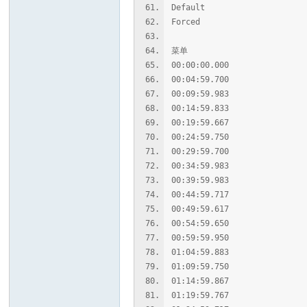
Default 
Forced :
菜单
00:00:00.000 : C
00:04:59.700 : C
00:09:59.983 : C
00:14:59.833 : C
00:19:59.667 : C
00:24:59.750 : C
00:29:59.700 : C
00:34:59.983 : C
00:39:59.983 : C
00:44:59.717 : C
00:49:59.617 : C
00:54:59.650 : C
00:59:59.950 : C
01:04:59.883 : C
01:09:59.750 : C
01:14:59.867 : C
01:19:59.767 : C