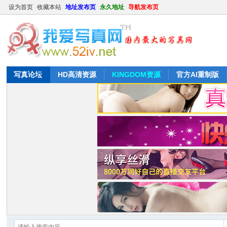
设为首页
收藏本站
地址发布页
永久地址
导航发布页
写真论坛
HD高清资源
KINGDOM资源
官方AI重制版